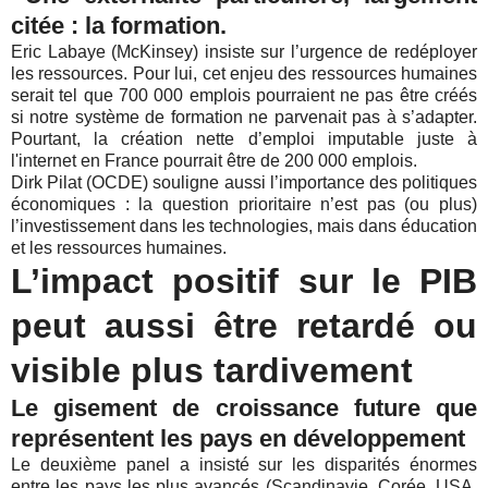
citée : la formation.
Eric Labaye (McKinsey) insiste sur l’urgence de redéployer
les ressources. Pour lui, cet enjeu des ressources humaines
serait tel que 700 000 emplois pourraient ne pas être créés
si notre système de formation ne parvenait pas à s’adapter.
Pourtant, la création nette d’emploi imputable juste à
l'internet en France pourrait être de 200 000 emplois.
Dirk Pilat (OCDE) souligne aussi l’importance des politiques
économiques : la question prioritaire n’est pas (ou plus)
l’investissement dans les technologies, mais dans éducation
et les ressources humaines.
L’impact positif sur le PIB
peut aussi être retardé ou
visible plus tardivement
Le gisement de croissance future que
représentent les pays en développement
Le deuxième panel a insisté sur les disparités énormes
entre les pays les plus avancés (Scandinavie, Corée, USA,