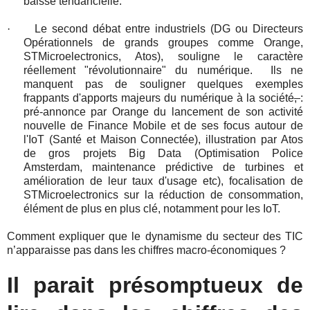
baisse tendancielle.
·
Le second débat entre industriels (DG ou Directeurs
Opérationnels de grands groupes comme Orange,
STMicroelectronics, Atos), souligne le caractère
réellement "révolutionnaire" du numérique. Ils ne
manquent pas de souligner quelques exemples
frappants d'apports majeurs du numérique à la société
,
:
pré-annonce par Orange du lancement de son activité
nouvelle de Finance Mobile et de ses focus autour de
l'IoT (Santé et Maison Connectée), illustration par Atos
de gros projets Big Data (Optimisation Police
Amsterdam, maintenance prédictive de turbines et
amélioration de leur taux d'usage etc), focalisation de
STMicroelectronics sur la réduction de consommation,
élément de plus en plus clé, notamment pour les IoT.
Comment expliquer que le dynamisme du secteur des TIC
n’apparaisse pas dans les chiffres macro-économiques ?
Il parait présomptueux de