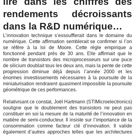
lire dans les chiffres des
rendements décroissants
dans la R&D numérique…
L’innovation technique s’essoufflerait dans le domaine du
numérique. Cette affirmation semblerait se confirmer si l’on
se réfère à la loi de Moore. Cette règle empirique a
fonctionné pendant près de 30 ans. Elle affirmait que le
nombre de transistors des microprocesseurs sur une puce
de silicium doublait tous les deux ans, mais la pente de cette
progression diminue déjà depuis l’année 2000 et les
énormes investissements nécessaires à la poursuite de la
miniaturisation rendraient quasiment impossible la poursuite
géométrique de ces performances.
Relativisant ce constat, Joël Hartmann (STIMicroelectronics)
souligne que le doublement des transistors ne peut pas
constituer en soi la mesure de la maturité de l’innovation en
matière de semi-conducteur. Il insiste sur l’importance de la
consommation comme facteur clé d’innovation. Il valide
également d’autres approches telles que les architectures