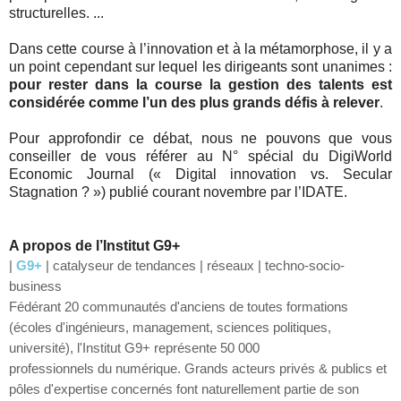
structurelles. ...
Dans cette course à l’innovation et à la métamorphose, il y a
un point cependant sur lequel les dirigeants sont unanimes :
pour rester dans la course la gestion des talents est
considérée comme l’un des plus grands défis à relever
.
Pour approfondir ce débat, nous ne pouvons que vous
conseiller de vous référer au N° spécial du DigiWorld
Economic Journal (« Digital innovation vs. Secular
Stagnation ? ») publié courant novembre par l’IDATE.
A propos de l’Institut G9+
|
G9+
| catalyseur de tendances | réseaux | techno-socio-
business
Fédérant 20 communautés d'anciens de toutes formations
(écoles d'ingénieurs, management, sciences politiques,
université), l'Institut G9+ représente 50 000
professionnels du numérique. Grands acteurs privés & publics et
pôles d'expertise concernés font naturellement partie de son