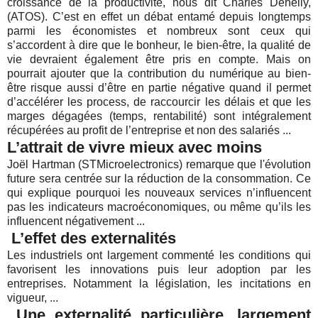
croissance de la productivité, nous dit Charles Dehelly,
(ATOS). C’est en effet un débat entamé depuis longtemps
parmi les économistes et nombreux sont ceux qui
s’accordent à dire que le bonheur, le bien-être, la qualité de
vie devraient également être pris en compte. Mais on
pourrait ajouter que la contribution du numérique au bien-
être risque aussi d’être en partie négative quand il permet
d’accélérer les process, de raccourcir les délais et que les
marges dégagées (temps, rentabilité) sont intégralement
récupérées au profit de l’entreprise et non des salariés ...
L’attrait de vivre mieux avec moins
Joël Hartman (STMicroelectronics) remarque que l'évolution
future sera centrée sur la réduction de la consommation. Ce
qui explique pourquoi les nouveaux services n’influencent
pas les indicateurs macroéconomiques, ou même qu’ils les
influencent négativement ...
L’effet des externalités
Les industriels ont largement commenté les conditions qui
favorisent les innovations puis leur adoption par les
entreprises. Notamment la législation, les incitations en
vigueur, ...
Une externalité particulière, largement