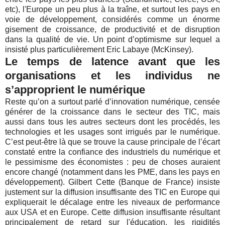
etc), l'Europe un peu plus à la traîne, et surtout les pays en
voie de développement, considérés comme un énorme
gisement de croissance, de productivité et de disruption
dans la qualité de vie. Un point d’optimisme sur lequel a
insisté plus particulièrement Eric Labaye (McKinsey).
Le temps de latence avant que les
organisations et les individus ne
s’approprient le numérique
Reste qu’on a surtout parlé d’innovation numérique, censée
générer de la croissance dans le secteur des TIC, mais
aussi dans tous les autres secteurs dont les procédés, les
technologies et les usages sont irrigués par le numérique.
C’est peut-être là que se trouve la cause principale de l’écart
constaté entre la confiance des industriels du numérique et
le pessimisme des économistes : peu de choses auraient
encore changé (notamment dans les PME, dans les pays en
développement). Gilbert Cette (Banque de France) insiste
justement sur la diffusion insuffisante des TIC en Europe qui
expliquerait le décalage entre les niveaux de performance
aux USA et en Europe. Cette diffusion insuffisante résultant
principalement de retard sur l'éducation, les rigidités